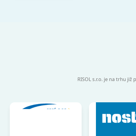
RISOL s.r.o. je na trhu ji