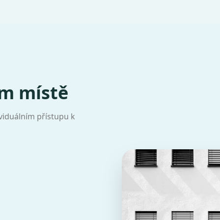
ím místě
dividuálním přístupu k