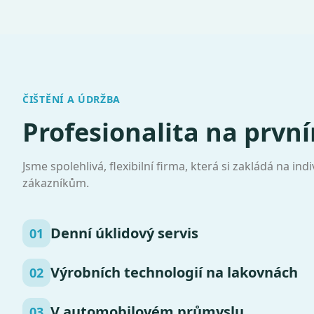
ČIŠTĚNÍ A ÚDRŽBA
Profesionalita na prvn
Jsme spolehlivá, flexibilní firma, která si zakládá na in
zákazníkům.
Denní úklidový servis
01
Výrobních technologií na lakovnách
02
V automobilovém průmyslu
03