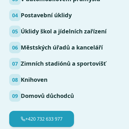
Postavební úklidy
04
Úklidy škol a jídelních zařízení
05
Městských úřadů a kanceláří
06
Zimních stadiónů a sportovišť
07
Knihoven
08
Domovů důchodců
09
+420 732 633 977