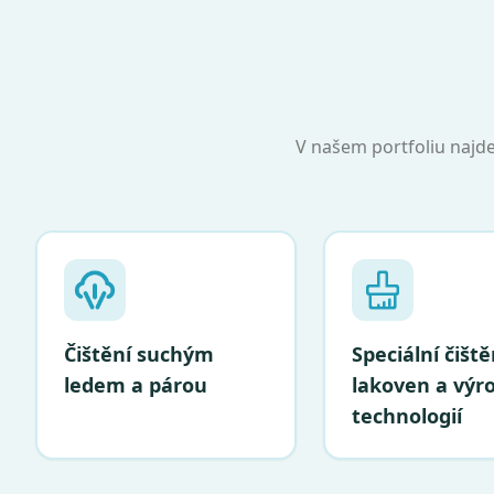
V našem portfoliu najdet
Čištění suchým
Speciální čiště
ledem a párou
lakoven a výr
technologií