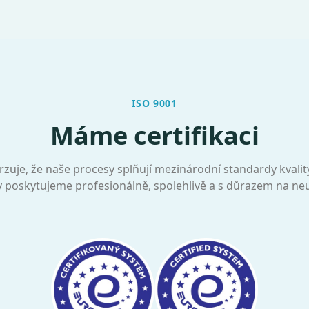
ISO 9001
Máme certifikaci
otvrzuje, že naše procesy splňují mezinárodní standardy kvali
y poskytujeme profesionálně, spolehlivě a s důrazem na neu