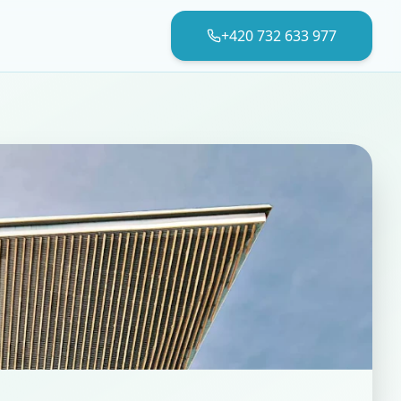
+420 732 633 977