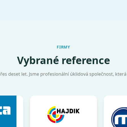
FIRMY
Vybrané reference
ž přes deset let. Jsme profesionální úklidová společnost, kter