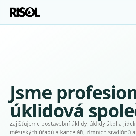
Jsme profesion
úklidová spole
Zajišťujeme postavební úklidy, úklidy škol a jídeln
městských úřadů a kanceláří, zimních stadiónů a 