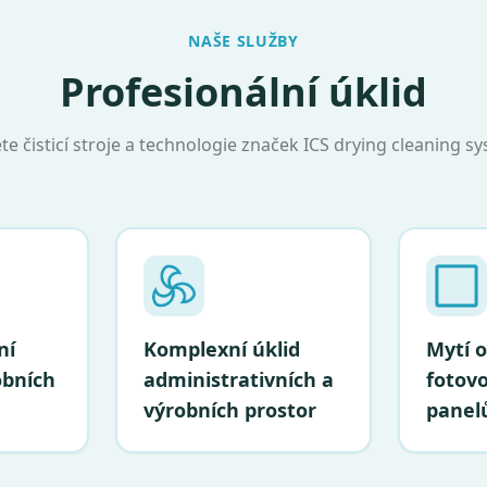
NAŠE SLUŽBY
Profesionální úklid
e čisticí stroje a technologie značek ICS drying cleaning syst
ní
Komplexní úklid
Mytí o
obních
administrativních a
fotovo
výrobních prostor
panel